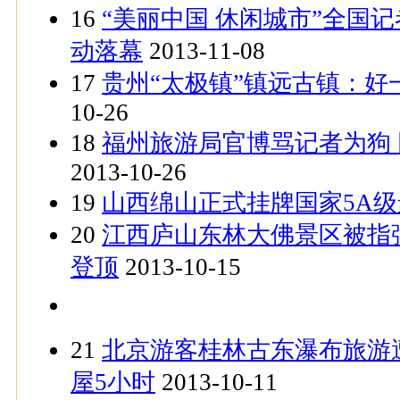
16
“美丽中国 休闲城市”全国
动落幕
2013-11-08
17
贵州“太极镇”镇远古镇：好
10-26
18
福州旅游局官博骂记者为狗
2013-10-26
19
山西绵山正式挂牌国家5A级
20
江西庐山东林大佛景区被指
登顶
2013-10-15
21
北京游客桂林古东瀑布旅游
屋5小时
2013-10-11