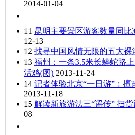
2014-01-04
11
昆明主要景区游客数量同比
12-13
12
找寻中国风情无限的五大裸
13
福州：一条3.5米长蟒蛇路上
活鸡(图)
2013-11-24
14
记者体验北京“一日游”：擅
2013-11-18
15
解读新旅游法三“谣传” 扫
08