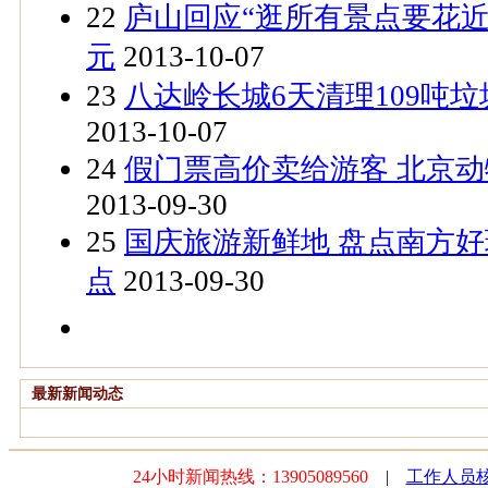
22
庐山回应“逛所有景点要花近18
元
2013-10-07
23
八达岭长城6天清理109吨
2013-10-07
24
假门票高价卖给游客 北京
2013-09-30
25
国庆旅游新鲜地 盘点南方
点
2013-09-30
最新新闻动态
24小时新闻热线：13905089560
|
工作人员