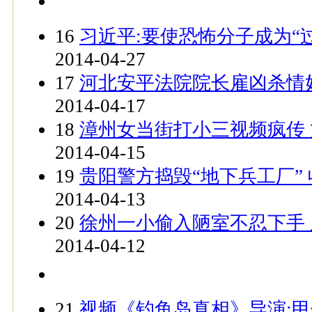
16
习近平:要使恐怖分子成为“
2014-04-27
17
河北安平法院院长雇凶杀情
2014-04-17
18
漳州女当街打小三视频疯传
2014-04-15
19
贵阳警方捣毁“地下兵工厂” 
2014-04-13
20
徐州一小偷入陋室不忍下手 
2014-04-12
21
视频《钓鱼岛真相》导演: