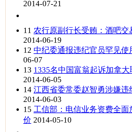
2014-07-21
11
农行原副行长受贿：酒吧交易
2014-06-19
12
中纪委通报违纪官员罕见使用
06-07
13
1335名中国富翁起诉加拿
2014-06-05
14
江西省委常委赵智勇涉嫌违纪
2014-06-03
15
工信部：电信业务资费全面
价
2014-05-10