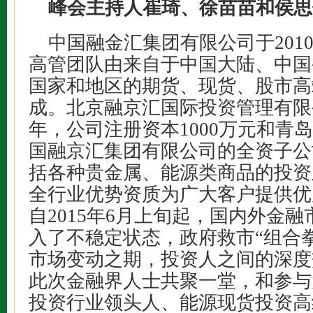
峰会主持人崔琦、徐苗苗和侯思佳
中国融金汇集团有限公司于201
高管团队由来自于中国大陆、中国
国家和地区的期货、现货、股市高
成。北京融京汇国际投资管理有限公
年，公司注册资本1000万元和青
国融京汇集团有限公司的全资子公
括各种贵金属、能源类商品的投资
全行业优势资质为广大客户提供优
自2015年6月上旬起，国内外金
入了不稳定状态，政府救市“组合
市场变动之期，投资人之间的深度
此次金融界人士共聚一堂，和参与
投资行业领头人、能源现货投资高