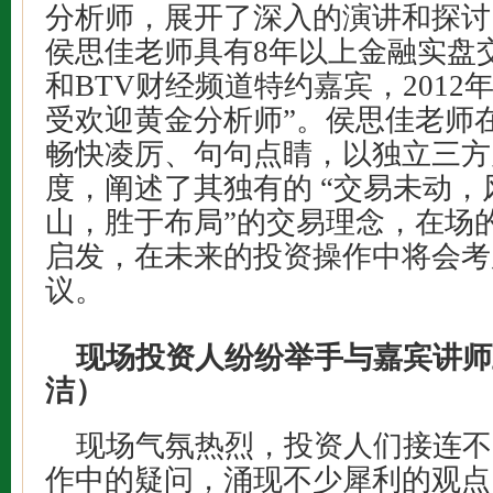
分析师，展开了深入的演讲
侯思佳老师具有8年以上金融实盘交
和BTV财经频道特约嘉宾，2012
受欢迎黄金分析师”。侯思佳老师
畅快凌厉、句句点睛，以独立三方
度，阐述了其独有的 “交易未动
山，胜于布局”的交易理念，在场
启发，在未来的投资操作中将会考
议。
现场投资人纷纷举手与嘉宾讲师
洁）
现场气氛热烈，投资人们接连不
作中的疑问，涌现不少犀利的观点