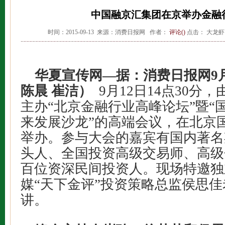
中国融京汇集团在京举办金融
时间：2015-09-13 来源：消费日报网 作者：
评论(
)
点击：
大龙
华夏宣传网—据：
消费日报网9
陈晨 崔洁）
9月12日14点30分
主办“北京金融行业高峰论坛”暨“
来发展沙龙”的高端会议，在北京
举办。参与大会的嘉宾有国内著名
头人、全国投资高级交易师、高级
百位资深民间投资人。现场特邀独
媒“天下金评”投资策略总监侯思
讲。