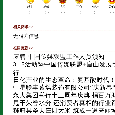
相关阅读>>
无相关信息
栏目更新>>
应聘 中国传媒联盟工作人员须知
3.15活动暨中国传媒联盟+唐山发
行
日化产业的生态革命：氨基酸时代
中星联丰幕墙装饰有限公司“庆新春
永大集团举行十三周年庆典 捐百万
甩干荣誉水分 还消费者真相的行业
秭归县圣天庄园大米 筑成一道亮丽