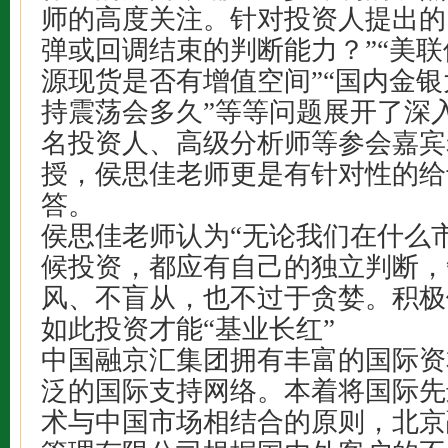
师的高度关注。针对投资人提出的
弹或回调结束的判断能力？”“美联
源现货是否有增值空间”“国内金
持震荡会多久”等等问题展开了深
名投资人、高级分析师等参会嘉宾
授，侯思佳老师更是有针对性的给
答。
侯思佳老师认为“无论我们在什么
候投资，都应有自己的独立判断，
风、不盲从，也不过于贪婪。积极
如此投资才能“基业长红”
中国融京汇集团拥有丰富的国际资
泛的国际支持网络。本着将国际先
术与中国市场相结合的原则，北京