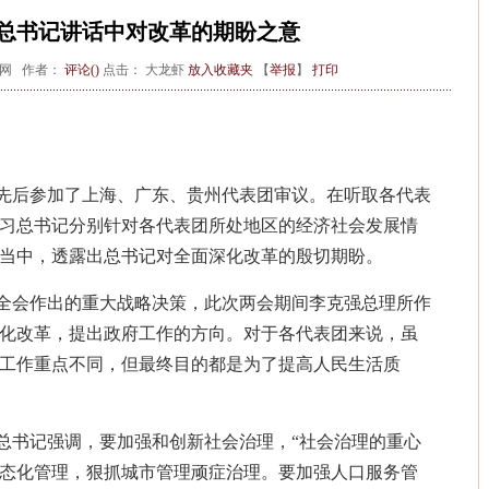
总书记讲话中对改革的期盼之意
新华网 作者：
评论(
)
点击：
大龙虾
放入收藏夹
【
举报
】
打印
先后参加了上海、广东、贵州代表团审议。在听取各代表
习总书记分别针对各代表团所处地区的经济社会发展情
当中，透露出总书记对全面深化改革的殷切期盼。
全会作出的重大战略决策，此次两会期间李克强总理所作
化改革，提出政府工作的方向。对于各代表团来说，虽
工作重点不同，但最终目的都是为了提高人民生活质
总书记强调，要加强和创新社会治理，“社会治理的重心
态化管理，狠抓城市管理顽症治理。要加强人口服务管