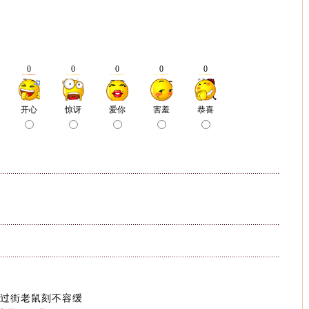
像过街老鼠刻不容缓