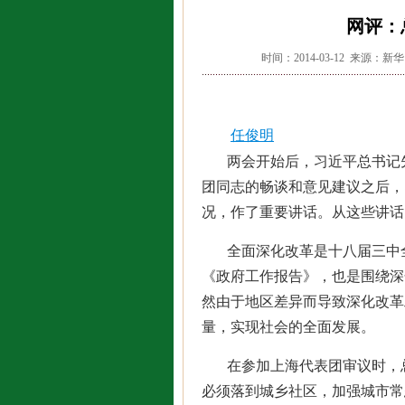
网评：
时间：2014-03-12 来源：
任俊明
两会开始后，习近平总书记
团同志的畅谈和意见建议之后，
况，作了重要讲话。从这些讲话
全面深化改革是十八届三中
《政府工作报告》，也是围绕深
然由于地区差异而导致深化改革
量，实现社会的全面发展。
在参加上海代表团审议时，
必须落到城乡社区，加强城市常