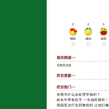
相关阅读>>
无相关信息
栏目更新>>
栏目热门>>
央视为什么会处理毕福剑？
姓名中带有此字 一生福旺财旺！
我国坚决打击邪教组织 让他们