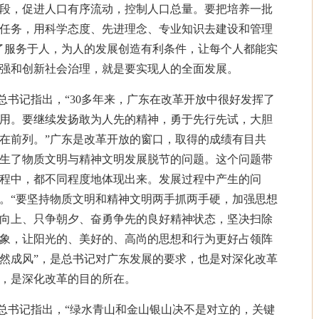
段，促进人口有序流动，控制人口总量。要把培养一批
任务，用科学态度、先进理念、专业知识去建设和管理
了服务于人，为人的发展创造有利条件，让每个人都能实
强和创新社会治理，就是要实现人的全面发展。
总书记指出，“30多年来，广东在改革开放中很好发挥了
用。要继续发扬敢为人先的精神，勇于先行先试，大胆
在前列。”广东是改革开放的窗口，取得的成绩有目共
生了物质文明与精神文明发展脱节的问题。这个问题带
程中，都不同程度地体现出来。发展过程中产生的问
。“要坚持物质文明和精神文明两手抓两手硬，加强思想
向上、只争朝夕、奋勇争先的良好精神状态，坚决扫除
象，让阳光的、美好的、高尚的思想和行为更好占领阵
然成风”，是总书记对广东发展的要求，也是对深化改革
，是深化改革的目的所在。
总书记指出，“绿水青山和金山银山决不是对立的，关键