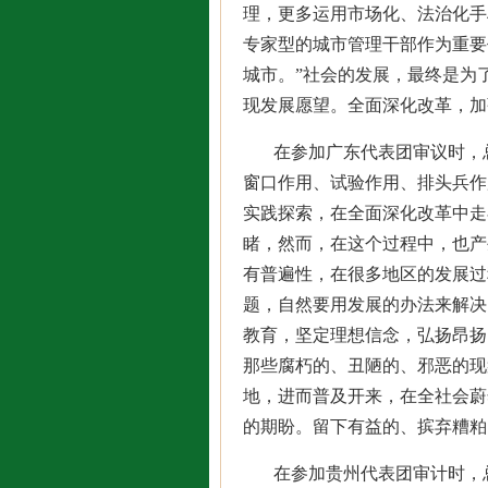
理，更多运用市场化、法治化手
专家型的城市管理干部作为重要
城市。”社会的发展，最终是为
现发展愿望。全面深化改革，加
在参加广东代表团审议时，
窗口作用、试验作用、排头兵作
实践探索，在全面深化改革中走
睹，然而，在这个过程中，也产
有普遍性，在很多地区的发展过
题，自然要用发展的办法来解决
教育，坚定理想信念，弘扬昂扬
那些腐朽的、丑陋的、邪恶的现
地，进而普及开来，在全社会蔚
的期盼。留下有益的、摈弃糟粕
在参加贵州代表团审计时，