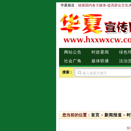
华夏频道：
链接国内各大媒体-提高群众文化
网站公告
时政要闻
绿色
社会广角
媒体联播
法治
搜索：
您当前的位置：
首页
>
新闻报道
>
时
分