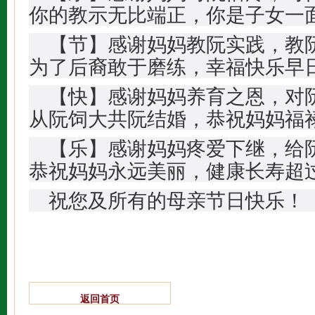
你的教示无比端正，你是子女一
【节】感谢妈妈教阮实践，教
为了后裔敢于磨练，幸福快乐早
【快】感谢妈妈养育之恩，对
从阮饲大共阮结婚，恭祝妈妈福
【乐】感谢妈妈疼爱下继，给
恭祝妈妈永远美丽，健康长寿超
祝您及所有的母亲节日快乐！
返回首页